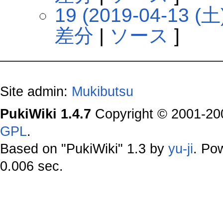
19 (2019-04-13 (土)
差分
|
ソース
]
Site admin:
Mukibutsu
PukiWiki 1.4.7
Copyright © 2001-2
GPL
.
Based on "PukiWiki" 1.3 by
yu-ji
. Po
0.006 sec.