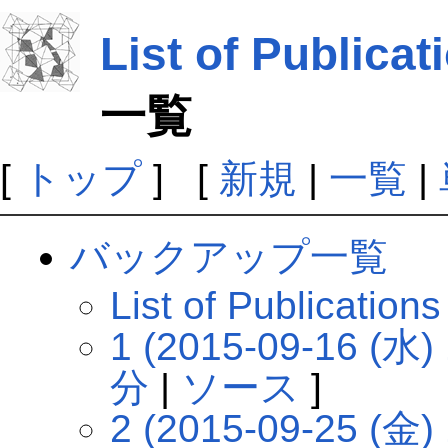
List of Publicat
一覧
[
トップ
] [
新規
|
一覧
|
バックアップ一覧
List of Public
1 (2015-09-16 (水) 
分
|
ソース
]
2 (2015-09-25 (金) 