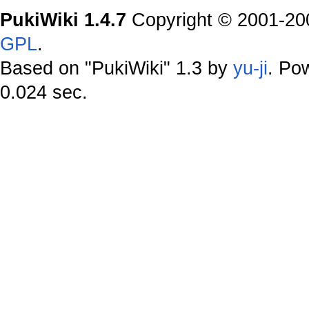
PukiWiki 1.4.7
Copyright © 2001-2
GPL
.
Based on "PukiWiki" 1.3 by
yu-ji
. Po
0.024 sec.