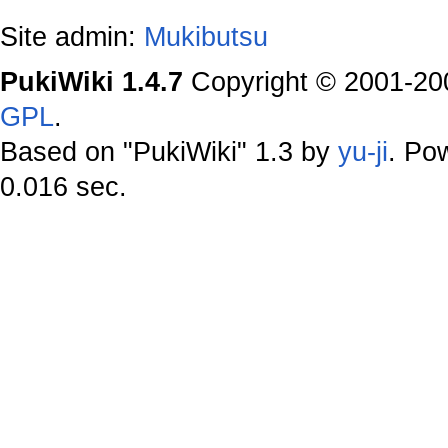
Site admin:
Mukibutsu
PukiWiki 1.4.7
Copyright © 2001-2
GPL
.
Based on "PukiWiki" 1.3 by
yu-ji
. Po
0.016 sec.