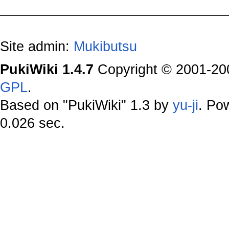
Site admin:
Mukibutsu
PukiWiki 1.4.7
Copyright © 2001-2
GPL
.
Based on "PukiWiki" 1.3 by
yu-ji
. Po
0.026 sec.