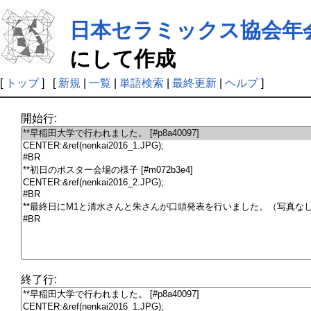
日本セラミックス協会年会 (2
にして作成
[
トップ
] [
新規
|
一覧
|
単語検索
|
最終更新
|
ヘルプ
]
開始行:
終了行: