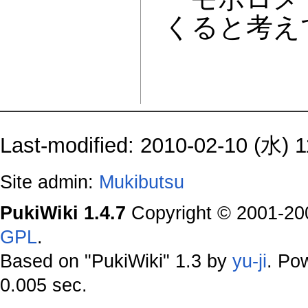
くると考え
Last-modified: 2010-02-10 (水) 1
Site admin:
Mukibutsu
PukiWiki 1.4.7
Copyright © 2001-2
GPL
.
Based on "PukiWiki" 1.3 by
yu-ji
. Po
0.005 sec.