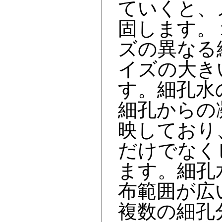
ていくと、
固します。
ズの異なる
イズの大き
す。細孔水
細孔からの
映しており
だけでなく
ます。細孔
布範囲が広
複数の細孔