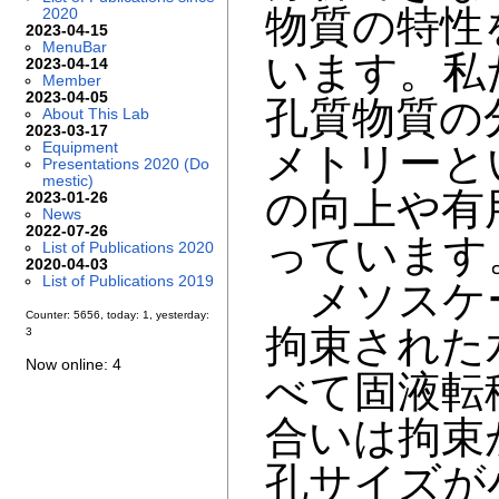
物質の特性
2020
2023-04-15
MenuBar
います。私
2023-04-14
Member
2023-04-05
孔質物質の
About This Lab
2023-03-17
Equipment
メトリーと
Presentations 2020 (Do
mestic)
の向上や有
2023-01-26
News
2022-07-26
っています
List of Publications 2020
2020-04-03
List of Publications 2019
メソスケール
Counter: 5656, today: 1, yesterday:
拘束された
3
Now online: 4
べて固液転
合いは拘束
孔サイズが