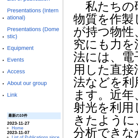
私たちの研
Presentations (Intern
物質を作製
ational)
が持つ物性
Presentations (Dome
stic)
究にも力を
Equipment
法には、電
Events
用した直接
Access
法などを利
About our group
ます。近年
Link
射光を利用し
最新の10件
きたように
2023-11-27
Home
分析できな
2023-11-07
List of Publications since