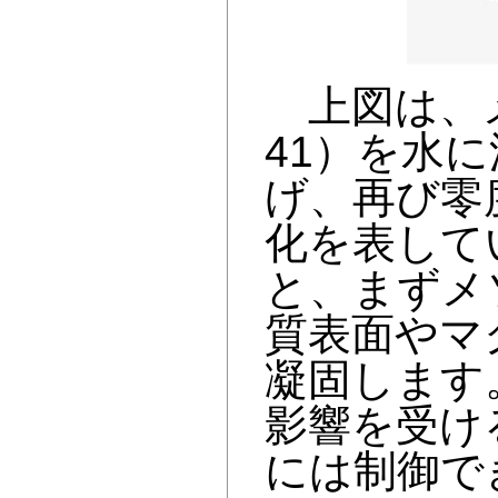
上図は、メ
41）を水
げ、再び零
化を表して
と、まずメ
質表面やマ
凝固します
影響を受け
には制御で