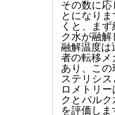
その数に応
とになりま
くと、まず
ク水が融解
融解温度は
者の転移メ
あり、この
ステリシス
ロメトリー
クとバルク
を評価しま