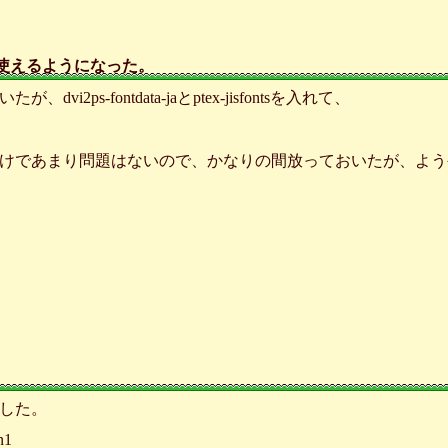
語が使えるようになった。
2ps-fontdata-jaとptex-jisfontsを入れて、
けであまり問題はないので、かなりの間放っておいたが、よう
した。
n1