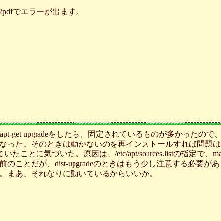
2pdfでエラーが出ます。
pt-get upgradeをしたら、固定されているものが多かったので、di
なった。そのときは動かないのを再インストールすれば問題は
ことに気づいた。原因は、/etc/apt/sources.listの指定で、
ことだが、dist-upgradeのときはもう少し注意する必要があ
おこう。まあ、それなりに動いているからいいか。