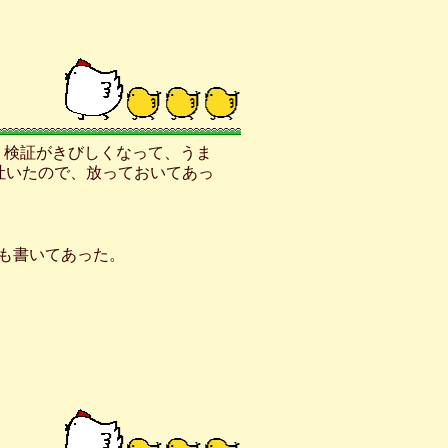
てからは、検証がきびしくなって、うま
吐いたので、放っておいてあっ
gにも書いてあった。