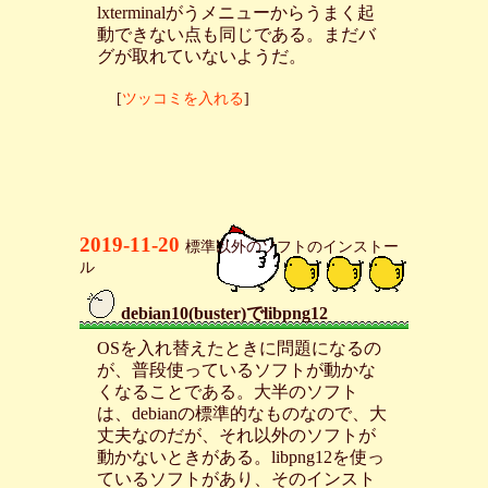
lxterminalがうメニューからうまく起
動できない点も同じである。まだバ
グが取れていないようだ。
[
ツッコミを入れる
]
2019-11-20
標準以外のソフトのインストー
ル
debian10(buster)でlibpng12
_
OSを入れ替えたときに問題になるの
が、普段使っているソフトが動かな
くなることである。大半のソフト
は、debianの標準的なものなので、大
丈夫なのだが、それ以外のソフトが
動かないときがある。libpng12を使っ
ているソフトがあり、そのインスト