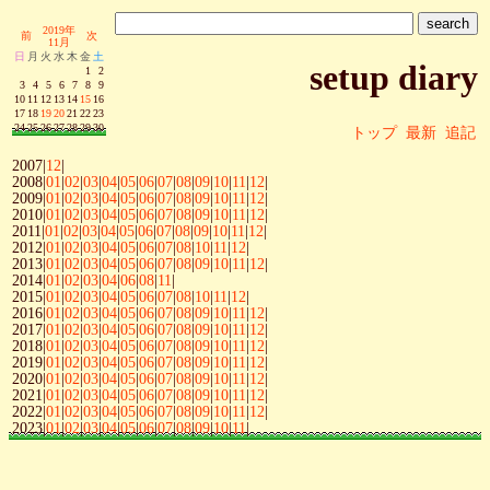
2019年
前
次
11月
日
月
火
水
木
金
土
setup diary
1
2
3
4
5
6
7
8
9
10
11
12
13
14
15
16
17
18
19
20
21
22
23
24
25
26
27
28
29
30
トップ
最新
追記
2007|
12
|
2008|
01
|
02
|
03
|
04
|
05
|
06
|
07
|
08
|
09
|
10
|
11
|
12
|
2009|
01
|
02
|
03
|
04
|
05
|
06
|
07
|
08
|
09
|
10
|
11
|
12
|
2010|
01
|
02
|
03
|
04
|
05
|
06
|
07
|
08
|
09
|
10
|
11
|
12
|
2011|
01
|
02
|
03
|
04
|
05
|
06
|
07
|
08
|
09
|
10
|
11
|
12
|
2012|
01
|
02
|
03
|
04
|
05
|
06
|
07
|
08
|
10
|
11
|
12
|
2013|
01
|
02
|
03
|
04
|
05
|
06
|
07
|
08
|
09
|
10
|
11
|
12
|
2014|
01
|
02
|
03
|
04
|
06
|
08
|
11
|
2015|
01
|
02
|
03
|
04
|
05
|
06
|
07
|
08
|
10
|
11
|
12
|
2016|
01
|
02
|
03
|
04
|
05
|
06
|
07
|
08
|
09
|
10
|
11
|
12
|
2017|
01
|
02
|
03
|
04
|
05
|
06
|
07
|
08
|
09
|
10
|
11
|
12
|
2018|
01
|
02
|
03
|
04
|
05
|
06
|
07
|
08
|
09
|
10
|
11
|
12
|
2019|
01
|
02
|
03
|
04
|
05
|
06
|
07
|
08
|
09
|
10
|
11
|
12
|
2020|
01
|
02
|
03
|
04
|
05
|
06
|
07
|
08
|
09
|
10
|
11
|
12
|
2021|
01
|
02
|
03
|
04
|
05
|
06
|
07
|
08
|
09
|
10
|
11
|
12
|
2022|
01
|
02
|
03
|
04
|
05
|
06
|
07
|
08
|
09
|
10
|
11
|
12
|
2023|
01
|
02
|
03
|
04
|
05
|
06
|
07
|
08
|
09
|
10
|
11
|