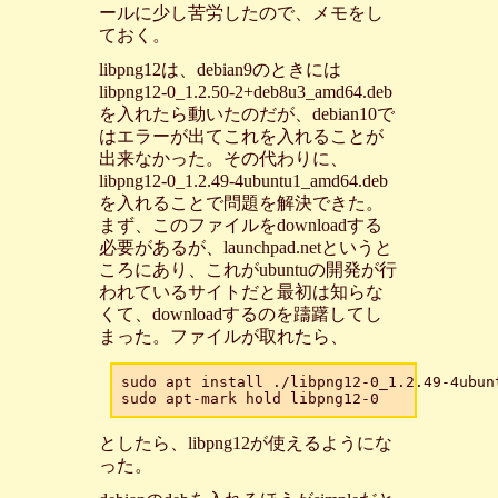
ールに少し苦労したので、メモをし
ておく。
libpng12は、debian9のときには
libpng12-0_1.2.50-2+deb8u3_amd64.deb
を入れたら動いたのだが、debian10で
はエラーが出てこれを入れることが
出来なかった。その代わりに、
libpng12-0_1.2.49-4ubuntu1_amd64.deb
を入れることで問題を解決できた。
まず、このファイルをdownloadする
必要があるが、launchpad.netというと
ころにあり、これがubuntuの開発が行
われているサイトだと最初は知らな
くて、downloadするのを躊躇してし
まった。ファイルが取れたら、
sudo apt install ./libpng12-0_1.2.49-4ubunt
としたら、libpng12が使えるようにな
った。