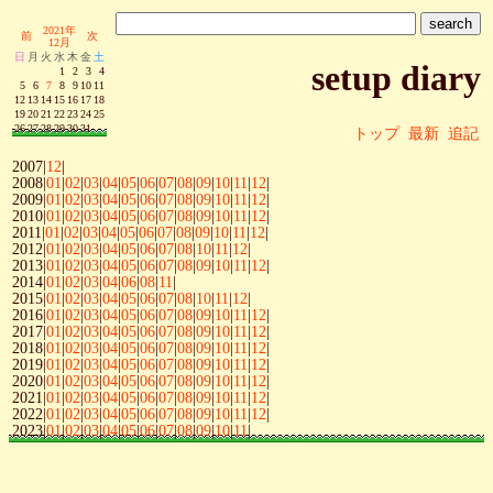
2021年
前
次
12月
日
月
火
水
木
金
土
setup diary
1
2
3
4
5
6
7
8
9
10
11
12
13
14
15
16
17
18
19
20
21
22
23
24
25
26
27
28
29
30
31
トップ
最新
追記
2007|
12
|
2008|
01
|
02
|
03
|
04
|
05
|
06
|
07
|
08
|
09
|
10
|
11
|
12
|
2009|
01
|
02
|
03
|
04
|
05
|
06
|
07
|
08
|
09
|
10
|
11
|
12
|
2010|
01
|
02
|
03
|
04
|
05
|
06
|
07
|
08
|
09
|
10
|
11
|
12
|
2011|
01
|
02
|
03
|
04
|
05
|
06
|
07
|
08
|
09
|
10
|
11
|
12
|
2012|
01
|
02
|
03
|
04
|
05
|
06
|
07
|
08
|
10
|
11
|
12
|
2013|
01
|
02
|
03
|
04
|
05
|
06
|
07
|
08
|
09
|
10
|
11
|
12
|
2014|
01
|
02
|
03
|
04
|
06
|
08
|
11
|
2015|
01
|
02
|
03
|
04
|
05
|
06
|
07
|
08
|
10
|
11
|
12
|
2016|
01
|
02
|
03
|
04
|
05
|
06
|
07
|
08
|
09
|
10
|
11
|
12
|
2017|
01
|
02
|
03
|
04
|
05
|
06
|
07
|
08
|
09
|
10
|
11
|
12
|
2018|
01
|
02
|
03
|
04
|
05
|
06
|
07
|
08
|
09
|
10
|
11
|
12
|
2019|
01
|
02
|
03
|
04
|
05
|
06
|
07
|
08
|
09
|
10
|
11
|
12
|
2020|
01
|
02
|
03
|
04
|
05
|
06
|
07
|
08
|
09
|
10
|
11
|
12
|
2021|
01
|
02
|
03
|
04
|
05
|
06
|
07
|
08
|
09
|
10
|
11
|
12
|
2022|
01
|
02
|
03
|
04
|
05
|
06
|
07
|
08
|
09
|
10
|
11
|
12
|
2023|
01
|
02
|
03
|
04
|
05
|
06
|
07
|
08
|
09
|
10
|
11
|