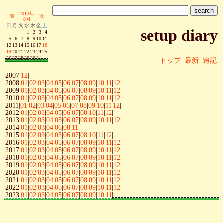
2012年
前
次
8月
日
月
火
水
木
金
土
setup diary
1
2
3
4
5
6
7
8
9
10
11
12
13
14
15
16
17
18
19
20
21
22
23
24
25
26
27
28
29
30
31
トップ
最新
追記
2007|
12
|
2008|
01
|
02
|
03
|
04
|
05
|
06
|
07
|
08
|
09
|
10
|
11
|
12
|
2009|
01
|
02
|
03
|
04
|
05
|
06
|
07
|
08
|
09
|
10
|
11
|
12
|
2010|
01
|
02
|
03
|
04
|
05
|
06
|
07
|
08
|
09
|
10
|
11
|
12
|
2011|
01
|
02
|
03
|
04
|
05
|
06
|
07
|
08
|
09
|
10
|
11
|
12
|
2012|
01
|
02
|
03
|
04
|
05
|
06
|
07
|
08
|
10
|
11
|
12
|
2013|
01
|
02
|
03
|
04
|
05
|
06
|
07
|
08
|
09
|
10
|
11
|
12
|
2014|
01
|
02
|
03
|
04
|
06
|
08
|
11
|
2015|
01
|
02
|
03
|
04
|
05
|
06
|
07
|
08
|
10
|
11
|
12
|
2016|
01
|
02
|
03
|
04
|
05
|
06
|
07
|
08
|
09
|
10
|
11
|
12
|
2017|
01
|
02
|
03
|
04
|
05
|
06
|
07
|
08
|
09
|
10
|
11
|
12
|
2018|
01
|
02
|
03
|
04
|
05
|
06
|
07
|
08
|
09
|
10
|
11
|
12
|
2019|
01
|
02
|
03
|
04
|
05
|
06
|
07
|
08
|
09
|
10
|
11
|
12
|
2020|
01
|
02
|
03
|
04
|
05
|
06
|
07
|
08
|
09
|
10
|
11
|
12
|
2021|
01
|
02
|
03
|
04
|
05
|
06
|
07
|
08
|
09
|
10
|
11
|
12
|
2022|
01
|
02
|
03
|
04
|
05
|
06
|
07
|
08
|
09
|
10
|
11
|
12
|
2023|
01
|
02
|
03
|
04
|
05
|
06
|
07
|
08
|
09
|
10
|
11
|