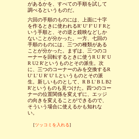
があるかを、すべての手順を試して
調べるというものだ。
六回の手順のものには、上面に十字
を作るときに使われるR' U' F' U F Rと
いう手順と、その逆と鏡映などしか
ないことが分かった。一方、七回の
手順のものには、三つの種類がある
ことが分かった。まずは、三つのコ
ーナーを回転するときに使うR U R' U
R U2 R'というものとその派生。次
に、三つのコーナーのみを交換するR
U' L' U R' U' Lというものとその派
生。新しいものとして、R B L' B L B2
R'というものも見つけた。四つのコー
ナーの位置関係を変えずに、エッジ
の向きを変えることができるので、
そういう場合に使えるかも知れな
い。
[
ツッコミを入れる
]