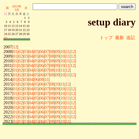
2013年
前
次
3月
日
月
火
水
木
金
土
1
2
setup diary
3
4
5
6
7
8
9
10
11
12
13
14
15
16
17
18
19
20
21
22
23
24
25
26
27
28
29
30
トップ
最新
追記
31
2007|
12
|
2008|
01
|
02
|
03
|
04
|
05
|
06
|
07
|
08
|
09
|
10
|
11
|
12
|
2009|
01
|
02
|
03
|
04
|
05
|
06
|
07
|
08
|
09
|
10
|
11
|
12
|
2010|
01
|
02
|
03
|
04
|
05
|
06
|
07
|
08
|
09
|
10
|
11
|
12
|
2011|
01
|
02
|
03
|
04
|
05
|
06
|
07
|
08
|
09
|
10
|
11
|
12
|
2012|
01
|
02
|
03
|
04
|
05
|
06
|
07
|
08
|
10
|
11
|
12
|
2013|
01
|
02
|
03
|
04
|
05
|
06
|
07
|
08
|
09
|
10
|
11
|
12
|
2014|
01
|
02
|
03
|
04
|
06
|
08
|
11
|
2015|
01
|
02
|
03
|
04
|
05
|
06
|
07
|
08
|
10
|
11
|
12
|
2016|
01
|
02
|
03
|
04
|
05
|
06
|
07
|
08
|
09
|
10
|
11
|
12
|
2017|
01
|
02
|
03
|
04
|
05
|
06
|
07
|
08
|
09
|
10
|
11
|
12
|
2018|
01
|
02
|
03
|
04
|
05
|
06
|
07
|
08
|
09
|
10
|
11
|
12
|
2019|
01
|
02
|
03
|
04
|
05
|
06
|
07
|
08
|
09
|
10
|
11
|
12
|
2020|
01
|
02
|
03
|
04
|
05
|
06
|
07
|
08
|
09
|
10
|
11
|
12
|
2021|
01
|
02
|
03
|
04
|
05
|
06
|
07
|
08
|
09
|
10
|
11
|
12
|
2022|
01
|
02
|
03
|
04
|
05
|
06
|
07
|
08
|
09
|
10
|
11
|
12
|
2023|
01
|
02
|
03
|
04
|
05
|
06
|
07
|
08
|
09
|
10
|
11
|