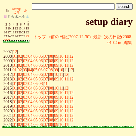
2007年
前
次
12月
日
月
火
水
木
金
土
setup diary
1
2
3
4
5
6
7
8
9
10
11
12
13
14
15
16
17
18
19
20
21
22
トップ
«前の日記(2007-12-30)
最新
次の日記(2008-
23
24
25
26
27
28
29
30
31
01-04)»
編集
2007|
12
|
2008|
01
|
02
|
03
|
04
|
05
|
06
|
07
|
08
|
09
|
10
|
11
|
12
|
2009|
01
|
02
|
03
|
04
|
05
|
06
|
07
|
08
|
09
|
10
|
11
|
12
|
2010|
01
|
02
|
03
|
04
|
05
|
06
|
07
|
08
|
09
|
10
|
11
|
12
|
2011|
01
|
02
|
03
|
04
|
05
|
06
|
07
|
08
|
09
|
10
|
11
|
12
|
2012|
01
|
02
|
03
|
04
|
05
|
06
|
07
|
08
|
10
|
11
|
12
|
2013|
01
|
02
|
03
|
04
|
05
|
06
|
07
|
08
|
09
|
10
|
11
|
12
|
2014|
01
|
02
|
03
|
04
|
06
|
08
|
11
|
2015|
01
|
02
|
03
|
04
|
05
|
06
|
07
|
08
|
10
|
11
|
12
|
2016|
01
|
02
|
03
|
04
|
05
|
06
|
07
|
08
|
09
|
10
|
11
|
12
|
2017|
01
|
02
|
03
|
04
|
05
|
06
|
07
|
08
|
09
|
10
|
11
|
12
|
2018|
01
|
02
|
03
|
04
|
05
|
06
|
07
|
08
|
09
|
10
|
11
|
12
|
2019|
01
|
02
|
03
|
04
|
05
|
06
|
07
|
08
|
09
|
10
|
11
|
12
|
2020|
01
|
02
|
03
|
04
|
05
|
06
|
07
|
08
|
09
|
10
|
11
|
12
|
2021|
01
|
02
|
03
|
04
|
05
|
06
|
07
|
08
|
09
|
10
|
11
|
12
|
2022|
01
|
02
|
03
|
04
|
05
|
06
|
07
|
08
|
09
|
10
|
11
|
12
|
2023|
01
|
02
|
03
|
04
|
05
|
06
|
07
|
08
|
09
|
10
|
11
|