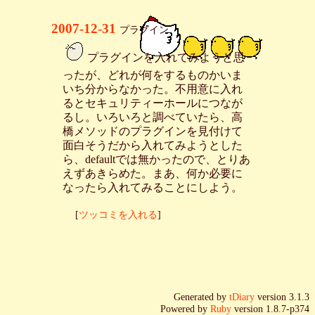
2007-12-31
プラグイン
プラグインを入れてみようと思
_
ったが、どれが何をするものかいま
いち分からなかった。不用意に入れ
るとセキュリティーホールにつなが
るし。いろいろと調べていたら、高
橋メソッドのプラグインを見付けて
面白そうだから入れてみようとした
ら、defaultでは無かったので、とりあ
えずあきらめた。まあ、何か必要に
なったら入れてみることにしよう。
[
ツッコミを入れる
]
Generated by
tDiary
version 3.1.3
Powered by
Ruby
version 1.8.7-p374