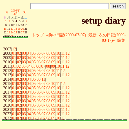
2009年
前
次
3月
setup diary
日
月
火
水
木
金
土
1
2
3
4
5
6
7
8
9
10
11
12
13
14
15
16
17
18
19
20
21
22
23
24
25
26
27
28
トップ
«前の日記(2009-03-07)
最新
次の日記(2009-
29
30
31
03-17)»
編集
2007|
12
|
2008|
01
|
02
|
03
|
04
|
05
|
06
|
07
|
08
|
09
|
10
|
11
|
12
|
2009|
01
|
02
|
03
|
04
|
05
|
06
|
07
|
08
|
09
|
10
|
11
|
12
|
2010|
01
|
02
|
03
|
04
|
05
|
06
|
07
|
08
|
09
|
10
|
11
|
12
|
2011|
01
|
02
|
03
|
04
|
05
|
06
|
07
|
08
|
09
|
10
|
11
|
12
|
2012|
01
|
02
|
03
|
04
|
05
|
06
|
07
|
08
|
10
|
11
|
12
|
2013|
01
|
02
|
03
|
04
|
05
|
06
|
07
|
08
|
09
|
10
|
11
|
12
|
2014|
01
|
02
|
03
|
04
|
06
|
08
|
11
|
2015|
01
|
02
|
03
|
04
|
05
|
06
|
07
|
08
|
10
|
11
|
12
|
2016|
01
|
02
|
03
|
04
|
05
|
06
|
07
|
08
|
09
|
10
|
11
|
12
|
2017|
01
|
02
|
03
|
04
|
05
|
06
|
07
|
08
|
09
|
10
|
11
|
12
|
2018|
01
|
02
|
03
|
04
|
05
|
06
|
07
|
08
|
09
|
10
|
11
|
12
|
2019|
01
|
02
|
03
|
04
|
05
|
06
|
07
|
08
|
09
|
10
|
11
|
12
|
2020|
01
|
02
|
03
|
04
|
05
|
06
|
07
|
08
|
09
|
10
|
11
|
12
|
2021|
01
|
02
|
03
|
04
|
05
|
06
|
07
|
08
|
09
|
10
|
11
|
12
|
2022|
01
|
02
|
03
|
04
|
05
|
06
|
07
|
08
|
09
|
10
|
11
|
12
|
2023|
01
|
02
|
03
|
04
|
05
|
06
|
07
|
08
|
09
|
10
|
11
|