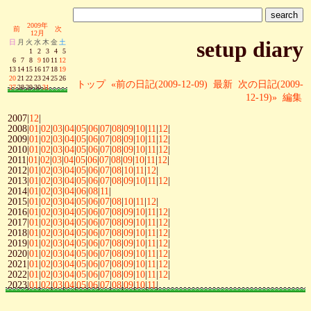
2009年
前
次
12月
setup diary
日
月
火
水
木
金
土
1
2
3
4
5
6
7
8
9
10
11
12
13
14
15
16
17
18
19
20
21
22
23
24
25
26
トップ
«前の日記(2009-12-09)
最新
次の日記(2009-
27
28
29
30
31
12-19)»
編集
2007|
12
|
2008|
01
|
02
|
03
|
04
|
05
|
06
|
07
|
08
|
09
|
10
|
11
|
12
|
2009|
01
|
02
|
03
|
04
|
05
|
06
|
07
|
08
|
09
|
10
|
11
|
12
|
2010|
01
|
02
|
03
|
04
|
05
|
06
|
07
|
08
|
09
|
10
|
11
|
12
|
2011|
01
|
02
|
03
|
04
|
05
|
06
|
07
|
08
|
09
|
10
|
11
|
12
|
2012|
01
|
02
|
03
|
04
|
05
|
06
|
07
|
08
|
10
|
11
|
12
|
2013|
01
|
02
|
03
|
04
|
05
|
06
|
07
|
08
|
09
|
10
|
11
|
12
|
2014|
01
|
02
|
03
|
04
|
06
|
08
|
11
|
2015|
01
|
02
|
03
|
04
|
05
|
06
|
07
|
08
|
10
|
11
|
12
|
2016|
01
|
02
|
03
|
04
|
05
|
06
|
07
|
08
|
09
|
10
|
11
|
12
|
2017|
01
|
02
|
03
|
04
|
05
|
06
|
07
|
08
|
09
|
10
|
11
|
12
|
2018|
01
|
02
|
03
|
04
|
05
|
06
|
07
|
08
|
09
|
10
|
11
|
12
|
2019|
01
|
02
|
03
|
04
|
05
|
06
|
07
|
08
|
09
|
10
|
11
|
12
|
2020|
01
|
02
|
03
|
04
|
05
|
06
|
07
|
08
|
09
|
10
|
11
|
12
|
2021|
01
|
02
|
03
|
04
|
05
|
06
|
07
|
08
|
09
|
10
|
11
|
12
|
2022|
01
|
02
|
03
|
04
|
05
|
06
|
07
|
08
|
09
|
10
|
11
|
12
|
2023|
01
|
02
|
03
|
04
|
05
|
06
|
07
|
08
|
09
|
10
|
11
|