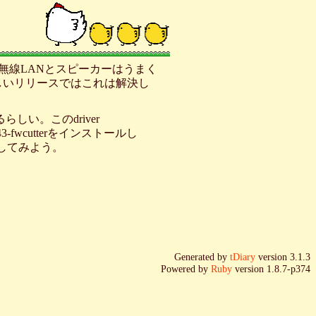
、無線LANとスピーカーはうまく
新しいリリースではこれは解決し
るらしい。このdriver
b43-fwcutterをインストールし
試してみよう。
Generated by
tDiary
version 3.1.3
Powered by
Ruby
version 1.8.7-p374