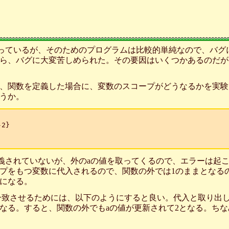
っているが、そのためのプログラムは比較的単純なので、バグ
ら、バグに大変苦しめられた。その要因はいくつかあるのだが
、関数を定義した場合に、変数のスコープがどうなるかを実験
うか。
2}

はaが定義されていないが、外のaの値を取ってくるので、エラーは
プをもつ変数に代入されるので、関数の外では1のままとなる
になる。
ープを一致させるためには、以下のようにすると良い。代入と取り
なる。すると、関数の外でもaの値が更新されて2となる。ちなみ