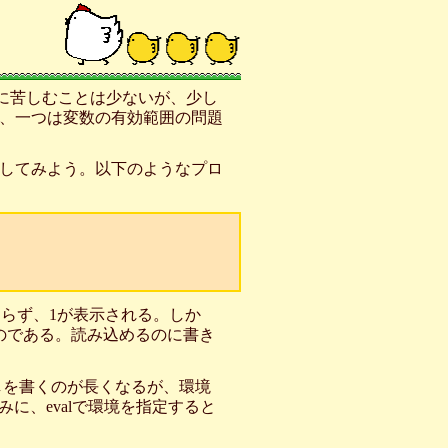
に苦しむことは少ないが、少し
、一つは変数の有効範囲の問題
してみよう。以下のようなプロ
起こらず、1が表示される。しか
のである。読み込めるのに書き
出しを書くのが長くなるが、環境
に、evalで環境を指定すると