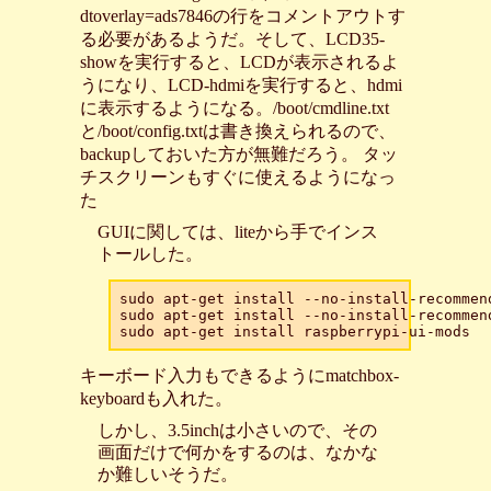
dtoverlay=ads7846の行をコメントアウトす
る必要があるようだ。そして、LCD35-
showを実行すると、LCDが表示されるよ
うになり、LCD-hdmiを実行すると、hdmi
に表示するようになる。/boot/cmdline.txt
と/boot/config.txtは書き換えられるので、
backupしておいた方が無難だろう。 タッ
チスクリーンもすぐに使えるようになっ
た
GUIに関しては、liteから手でインス
トールした。
sudo apt-get install --no-install-recommend
sudo apt-get install --no-install-recommend
キーボード入力もできるようにmatchbox-
keyboardも入れた。
しかし、3.5inchは小さいので、その
画面だけで何かをするのは、なかな
か難しいそうだ。