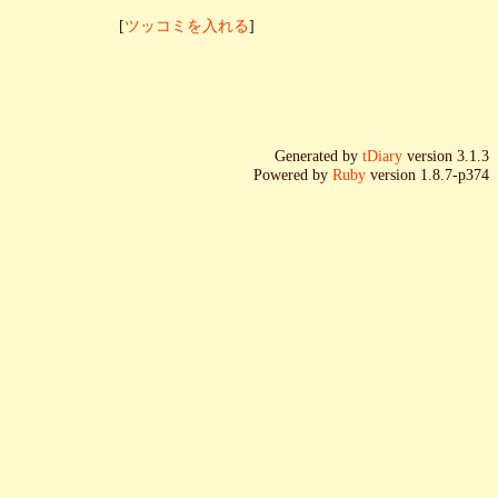
[
ツッコミを入れる
]
Generated by
tDiary
version 3.1.3
Powered by
Ruby
version 1.8.7-p374