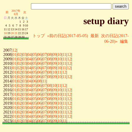
2017年
前
次
6月
setup diary
日
月
火
水
木
金
土
1
2
3
4
5
6
7
8
9
10
11
12
13
14
15
16
17
18
19
20
21
22
23
24
トップ
«前の日記(2017-05-05)
最新
次の日記(2017-
25
26
27
28
29
30
06-20)»
編集
2007|
12
|
2008|
01
|
02
|
03
|
04
|
05
|
06
|
07
|
08
|
09
|
10
|
11
|
12
|
2009|
01
|
02
|
03
|
04
|
05
|
06
|
07
|
08
|
09
|
10
|
11
|
12
|
2010|
01
|
02
|
03
|
04
|
05
|
06
|
07
|
08
|
09
|
10
|
11
|
12
|
2011|
01
|
02
|
03
|
04
|
05
|
06
|
07
|
08
|
09
|
10
|
11
|
12
|
2012|
01
|
02
|
03
|
04
|
05
|
06
|
07
|
08
|
10
|
11
|
12
|
2013|
01
|
02
|
03
|
04
|
05
|
06
|
07
|
08
|
09
|
10
|
11
|
12
|
2014|
01
|
02
|
03
|
04
|
06
|
08
|
11
|
2015|
01
|
02
|
03
|
04
|
05
|
06
|
07
|
08
|
10
|
11
|
12
|
2016|
01
|
02
|
03
|
04
|
05
|
06
|
07
|
08
|
09
|
10
|
11
|
12
|
2017|
01
|
02
|
03
|
04
|
05
|
06
|
07
|
08
|
09
|
10
|
11
|
12
|
2018|
01
|
02
|
03
|
04
|
05
|
06
|
07
|
08
|
09
|
10
|
11
|
12
|
2019|
01
|
02
|
03
|
04
|
05
|
06
|
07
|
08
|
09
|
10
|
11
|
12
|
2020|
01
|
02
|
03
|
04
|
05
|
06
|
07
|
08
|
09
|
10
|
11
|
12
|
2021|
01
|
02
|
03
|
04
|
05
|
06
|
07
|
08
|
09
|
10
|
11
|
12
|
2022|
01
|
02
|
03
|
04
|
05
|
06
|
07
|
08
|
09
|
10
|
11
|
12
|
2023|
01
|
02
|
03
|
04
|
05
|
06
|
07
|
08
|
09
|
10
|
11
|