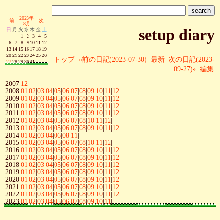
2023年
前
次
8月
setup diary
日
月
火
水
木
金
土
1
2
3
4
5
6
7
8
9
10
11
12
13
14
15
16
17
18
19
20
21
22
23
24
25
26
トップ
«前の日記(2023-07-30)
最新
次の日記(2023-
27
28
29
30
31
09-27)»
編集
2007|
12
|
2008|
01
|
02
|
03
|
04
|
05
|
06
|
07
|
08
|
09
|
10
|
11
|
12
|
2009|
01
|
02
|
03
|
04
|
05
|
06
|
07
|
08
|
09
|
10
|
11
|
12
|
2010|
01
|
02
|
03
|
04
|
05
|
06
|
07
|
08
|
09
|
10
|
11
|
12
|
2011|
01
|
02
|
03
|
04
|
05
|
06
|
07
|
08
|
09
|
10
|
11
|
12
|
2012|
01
|
02
|
03
|
04
|
05
|
06
|
07
|
08
|
10
|
11
|
12
|
2013|
01
|
02
|
03
|
04
|
05
|
06
|
07
|
08
|
09
|
10
|
11
|
12
|
2014|
01
|
02
|
03
|
04
|
06
|
08
|
11
|
2015|
01
|
02
|
03
|
04
|
05
|
06
|
07
|
08
|
10
|
11
|
12
|
2016|
01
|
02
|
03
|
04
|
05
|
06
|
07
|
08
|
09
|
10
|
11
|
12
|
2017|
01
|
02
|
03
|
04
|
05
|
06
|
07
|
08
|
09
|
10
|
11
|
12
|
2018|
01
|
02
|
03
|
04
|
05
|
06
|
07
|
08
|
09
|
10
|
11
|
12
|
2019|
01
|
02
|
03
|
04
|
05
|
06
|
07
|
08
|
09
|
10
|
11
|
12
|
2020|
01
|
02
|
03
|
04
|
05
|
06
|
07
|
08
|
09
|
10
|
11
|
12
|
2021|
01
|
02
|
03
|
04
|
05
|
06
|
07
|
08
|
09
|
10
|
11
|
12
|
2022|
01
|
02
|
03
|
04
|
05
|
06
|
07
|
08
|
09
|
10
|
11
|
12
|
2023|
01
|
02
|
03
|
04
|
05
|
06
|
07
|
08
|
09
|
10
|
11
|