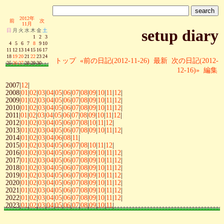
2012年
前
次
11月
setup diary
日
月
火
水
木
金
土
1
2
3
4
5
6
7
8
9
10
11
12
13
14
15
16
17
18
19
20
21
22
23
24
トップ
«前の日記(2012-11-26)
最新
次の日記(2012-
25
26
27
28
29
30
12-16)»
編集
2007|
12
|
2008|
01
|
02
|
03
|
04
|
05
|
06
|
07
|
08
|
09
|
10
|
11
|
12
|
2009|
01
|
02
|
03
|
04
|
05
|
06
|
07
|
08
|
09
|
10
|
11
|
12
|
2010|
01
|
02
|
03
|
04
|
05
|
06
|
07
|
08
|
09
|
10
|
11
|
12
|
2011|
01
|
02
|
03
|
04
|
05
|
06
|
07
|
08
|
09
|
10
|
11
|
12
|
2012|
01
|
02
|
03
|
04
|
05
|
06
|
07
|
08
|
10
|
11
|
12
|
2013|
01
|
02
|
03
|
04
|
05
|
06
|
07
|
08
|
09
|
10
|
11
|
12
|
2014|
01
|
02
|
03
|
04
|
06
|
08
|
11
|
2015|
01
|
02
|
03
|
04
|
05
|
06
|
07
|
08
|
10
|
11
|
12
|
2016|
01
|
02
|
03
|
04
|
05
|
06
|
07
|
08
|
09
|
10
|
11
|
12
|
2017|
01
|
02
|
03
|
04
|
05
|
06
|
07
|
08
|
09
|
10
|
11
|
12
|
2018|
01
|
02
|
03
|
04
|
05
|
06
|
07
|
08
|
09
|
10
|
11
|
12
|
2019|
01
|
02
|
03
|
04
|
05
|
06
|
07
|
08
|
09
|
10
|
11
|
12
|
2020|
01
|
02
|
03
|
04
|
05
|
06
|
07
|
08
|
09
|
10
|
11
|
12
|
2021|
01
|
02
|
03
|
04
|
05
|
06
|
07
|
08
|
09
|
10
|
11
|
12
|
2022|
01
|
02
|
03
|
04
|
05
|
06
|
07
|
08
|
09
|
10
|
11
|
12
|
2023|
01
|
02
|
03
|
04
|
05
|
06
|
07
|
08
|
09
|
10
|
11
|