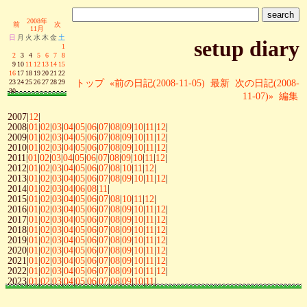
2008年
前
次
11月
日
月
火
水
木
金
土
setup diary
1
2
3
4
5
6
7
8
9
10
11
12
13
14
15
16
17
18
19
20
21
22
トップ
«前の日記(2008-11-05)
最新
次の日記(2008-
23
24
25
26
27
28
29
30
11-07)»
編集
2007|
12
|
2008|
01
|
02
|
03
|
04
|
05
|
06
|
07
|
08
|
09
|
10
|
11
|
12
|
2009|
01
|
02
|
03
|
04
|
05
|
06
|
07
|
08
|
09
|
10
|
11
|
12
|
2010|
01
|
02
|
03
|
04
|
05
|
06
|
07
|
08
|
09
|
10
|
11
|
12
|
2011|
01
|
02
|
03
|
04
|
05
|
06
|
07
|
08
|
09
|
10
|
11
|
12
|
2012|
01
|
02
|
03
|
04
|
05
|
06
|
07
|
08
|
10
|
11
|
12
|
2013|
01
|
02
|
03
|
04
|
05
|
06
|
07
|
08
|
09
|
10
|
11
|
12
|
2014|
01
|
02
|
03
|
04
|
06
|
08
|
11
|
2015|
01
|
02
|
03
|
04
|
05
|
06
|
07
|
08
|
10
|
11
|
12
|
2016|
01
|
02
|
03
|
04
|
05
|
06
|
07
|
08
|
09
|
10
|
11
|
12
|
2017|
01
|
02
|
03
|
04
|
05
|
06
|
07
|
08
|
09
|
10
|
11
|
12
|
2018|
01
|
02
|
03
|
04
|
05
|
06
|
07
|
08
|
09
|
10
|
11
|
12
|
2019|
01
|
02
|
03
|
04
|
05
|
06
|
07
|
08
|
09
|
10
|
11
|
12
|
2020|
01
|
02
|
03
|
04
|
05
|
06
|
07
|
08
|
09
|
10
|
11
|
12
|
2021|
01
|
02
|
03
|
04
|
05
|
06
|
07
|
08
|
09
|
10
|
11
|
12
|
2022|
01
|
02
|
03
|
04
|
05
|
06
|
07
|
08
|
09
|
10
|
11
|
12
|
2023|
01
|
02
|
03
|
04
|
05
|
06
|
07
|
08
|
09
|
10
|
11
|