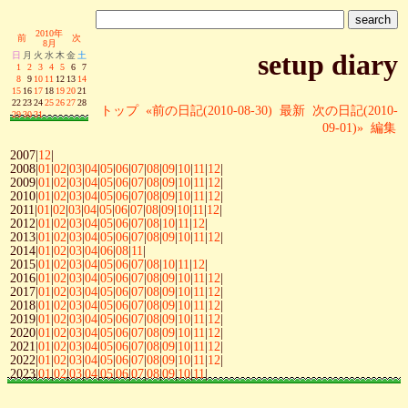
2010年
前
次
8月
setup diary
日
月
火
水
木
金
土
1
2
3
4
5
6
7
8
9
10
11
12
13
14
15
16
17
18
19
20
21
22
23
24
25
26
27
28
トップ
«前の日記(2010-08-30)
最新
次の日記(2010-
29
30
31
09-01)»
編集
2007|
12
|
2008|
01
|
02
|
03
|
04
|
05
|
06
|
07
|
08
|
09
|
10
|
11
|
12
|
2009|
01
|
02
|
03
|
04
|
05
|
06
|
07
|
08
|
09
|
10
|
11
|
12
|
2010|
01
|
02
|
03
|
04
|
05
|
06
|
07
|
08
|
09
|
10
|
11
|
12
|
2011|
01
|
02
|
03
|
04
|
05
|
06
|
07
|
08
|
09
|
10
|
11
|
12
|
2012|
01
|
02
|
03
|
04
|
05
|
06
|
07
|
08
|
10
|
11
|
12
|
2013|
01
|
02
|
03
|
04
|
05
|
06
|
07
|
08
|
09
|
10
|
11
|
12
|
2014|
01
|
02
|
03
|
04
|
06
|
08
|
11
|
2015|
01
|
02
|
03
|
04
|
05
|
06
|
07
|
08
|
10
|
11
|
12
|
2016|
01
|
02
|
03
|
04
|
05
|
06
|
07
|
08
|
09
|
10
|
11
|
12
|
2017|
01
|
02
|
03
|
04
|
05
|
06
|
07
|
08
|
09
|
10
|
11
|
12
|
2018|
01
|
02
|
03
|
04
|
05
|
06
|
07
|
08
|
09
|
10
|
11
|
12
|
2019|
01
|
02
|
03
|
04
|
05
|
06
|
07
|
08
|
09
|
10
|
11
|
12
|
2020|
01
|
02
|
03
|
04
|
05
|
06
|
07
|
08
|
09
|
10
|
11
|
12
|
2021|
01
|
02
|
03
|
04
|
05
|
06
|
07
|
08
|
09
|
10
|
11
|
12
|
2022|
01
|
02
|
03
|
04
|
05
|
06
|
07
|
08
|
09
|
10
|
11
|
12
|
2023|
01
|
02
|
03
|
04
|
05
|
06
|
07
|
08
|
09
|
10
|
11
|