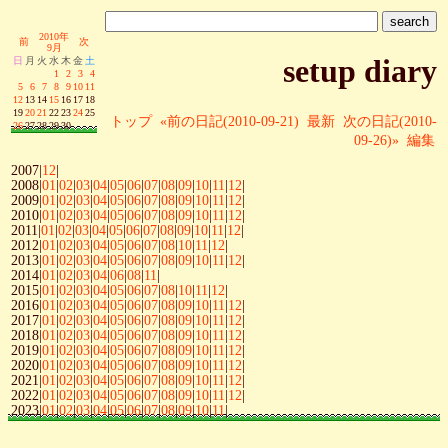
2010年
前
次
9月
setup diary
日
月
火
水
木
金
土
1
2
3
4
5
6
7
8
9
10
11
12
13
14
15
16
17
18
19
20
21
22
23
24
25
トップ
«前の日記(2010-09-21)
最新
次の日記(2010-
26
27
28
29
30
09-26)»
編集
2007|
12
|
2008|
01
|
02
|
03
|
04
|
05
|
06
|
07
|
08
|
09
|
10
|
11
|
12
|
2009|
01
|
02
|
03
|
04
|
05
|
06
|
07
|
08
|
09
|
10
|
11
|
12
|
2010|
01
|
02
|
03
|
04
|
05
|
06
|
07
|
08
|
09
|
10
|
11
|
12
|
2011|
01
|
02
|
03
|
04
|
05
|
06
|
07
|
08
|
09
|
10
|
11
|
12
|
2012|
01
|
02
|
03
|
04
|
05
|
06
|
07
|
08
|
10
|
11
|
12
|
2013|
01
|
02
|
03
|
04
|
05
|
06
|
07
|
08
|
09
|
10
|
11
|
12
|
2014|
01
|
02
|
03
|
04
|
06
|
08
|
11
|
2015|
01
|
02
|
03
|
04
|
05
|
06
|
07
|
08
|
10
|
11
|
12
|
2016|
01
|
02
|
03
|
04
|
05
|
06
|
07
|
08
|
09
|
10
|
11
|
12
|
2017|
01
|
02
|
03
|
04
|
05
|
06
|
07
|
08
|
09
|
10
|
11
|
12
|
2018|
01
|
02
|
03
|
04
|
05
|
06
|
07
|
08
|
09
|
10
|
11
|
12
|
2019|
01
|
02
|
03
|
04
|
05
|
06
|
07
|
08
|
09
|
10
|
11
|
12
|
2020|
01
|
02
|
03
|
04
|
05
|
06
|
07
|
08
|
09
|
10
|
11
|
12
|
2021|
01
|
02
|
03
|
04
|
05
|
06
|
07
|
08
|
09
|
10
|
11
|
12
|
2022|
01
|
02
|
03
|
04
|
05
|
06
|
07
|
08
|
09
|
10
|
11
|
12
|
2023|
01
|
02
|
03
|
04
|
05
|
06
|
07
|
08
|
09
|
10
|
11
|